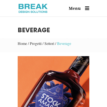
Menu
BEVERAGE
Home
/
Progetti
/
Settori
/
Beverage