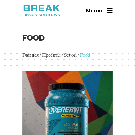
Меню
FOOD
Главная
/
Проекты
/
Settori
/
Food