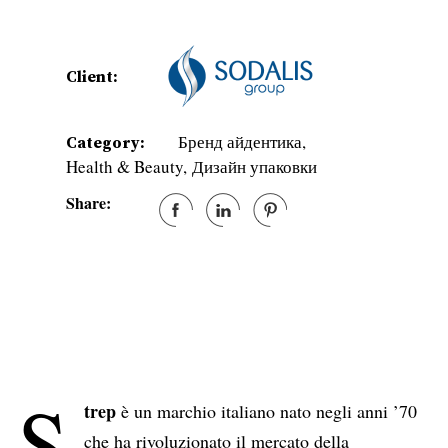
Client:
Бренд айдентика
Category:
Health & Beauty
Дизайн упаковки
Share:
S
trep
è un marchio italiano nato negli anni ’70
che ha rivoluzionato il mercato della