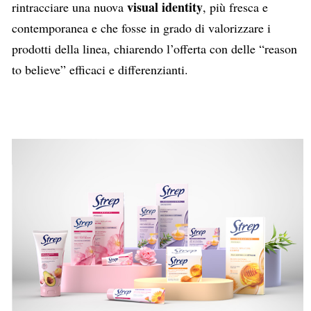
visual identity
rintracciare una nuova
, più fresca e
contemporanea e che fosse in grado di valorizzare i
prodotti della linea, chiarendo l’offerta con delle “reason
to believe” efficaci e differenzianti.